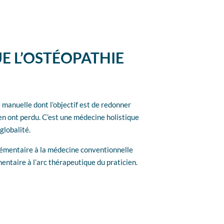
UE L’OSTÉOPATHIE
 manuelle dont l’objectif est de redonner
 en ont perdu. C’est une médecine holistique
globalité.
lémentaire à la médecine conventionnelle
ntaire à l’arc thérapeutique du praticien.