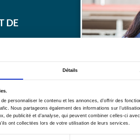
T DE
cation
 dans
Détails
ctionnels,
stopératoires,
, etc…
ies.
e personnaliser le contenu et les annonces, d'offrir des fonctio
rafic. Nous partageons également des informations sur l'utilisati
, de publicité et d'analyse, qui peuvent combiner celles-ci avec
ils ont collectées lors de votre utilisation de leurs services.