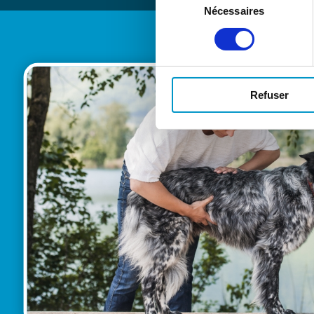
Nécessaires
du
consentement
Refuser