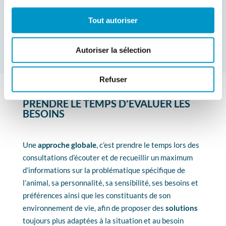
une approche globale qui permet de proposer des
Tout autoriser
solutions prenant en compte à la fois les contraintes
spécifiques de l’animal, de son propriétaire et de son
environnement.
Autoriser la sélection
Refuser
PRENDRE LE TEMPS D’ÉVALUER LES
BESOINS
Une
approche globale
, c’est prendre le temps lors des
consultations d’écouter et de recueillir un maximum
d’informations sur la problématique spécifique de
l’animal, sa personnalité, sa sensibilité, ses besoins et
préférences ainsi que les constituants de son
environnement de vie, afin de proposer des
solutions
toujours plus adaptées à la situation et au besoin