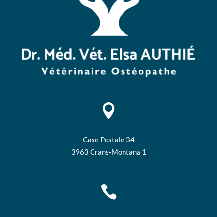

Case Postale 34
3963 Crans-Montana 1
